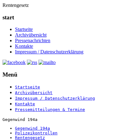
Rentengesetz
start
Startseite
Archivübersicht
Pressenachrichten
Kontakte
Impressum / Datenschutzerklärung
Menü
Startseite
Archivübersicht
Impressum / Datenschutzerklärung
Kontakte
Pressemitteilungen & Termine
Gegenwind 194a
Gegenwind 194a
Polizeikontrollen
Rentengesetz