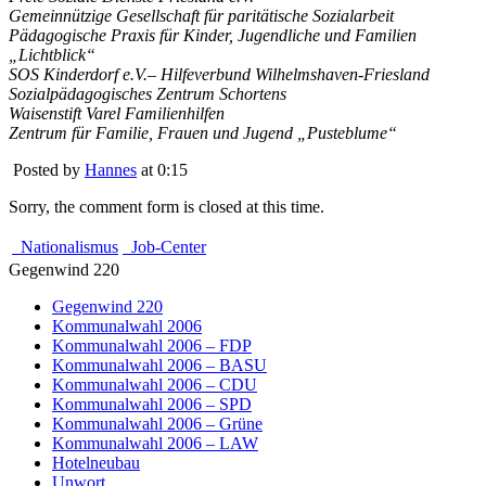
Gemeinnützige Gesellschaft für paritätische Sozialarbeit
Pädagogische Praxis für Kinder, Jugendliche und Familien
„Lichtblick“
SOS Kinderdorf e.V.– Hilfeverbund Wilhelmshaven-Friesland
Sozialpädagogisches Zentrum Schortens
Waisenstift Varel Familienhilfen
Zentrum für Familie, Frauen und Jugend „Pusteblume“
Posted by
Hannes
at 0:15
Sorry, the comment form is closed at this time.
Nationalismus
Job-Center
Gegenwind 220
Gegenwind 220
Kommunalwahl 2006
Kommunalwahl 2006 – FDP
Kommunalwahl 2006 – BASU
Kommunalwahl 2006 – CDU
Kommunalwahl 2006 – SPD
Kommunalwahl 2006 – Grüne
Kommunalwahl 2006 – LAW
Hotelneubau
Unwort