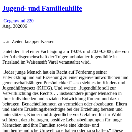
Jugend- und Familienhilfe
Gegenwind 220
Aug.
30
2006
…in Zeiten knapper Kassen
lautet der Titel einer Fachtagung am 19.09. und 20.09.2006, die von
der Arbeitsgemeinschaft der Träger ambulanter Jugendhilfe in
Friesland im Waisenstift Varel veranstaltet wird.
„Jeder junge Mensch hat ein Recht auf Förderung seiner
Entwicklung und auf Erziehung zu einer eigenverantwortlichen und
gemeinschaftsfähigen Persönlichkeit“ – so steht es im Kinder- und
Jugendhilfegesetz (KJHG). Und weiter: „Jugendhilfe soll zur
Verwirklichung des Rechts … insbesondere junger Menschen in
ihrer individuellen und sozialen Entwicklung fördern und dazu
beitragen, Benachteiligungen zu vermeiden oder abzubauen, Eltern
und andere Erziehungsberechtigte bei der Erziehung beraten und
unterstützen, Kinder und Jugendliche vor Gefahren für ihr Wohl
schützen, dazu beitragen, positive Lebensbedingungen für junge
Menschen und ihre Familien sowie eine kinder- und
familienfreundliche Umwelt zu erhalten oder zu schaffen.“ Diese