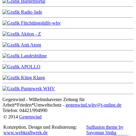
Gegenwind - Wilhelmshavener Zeitung für
Arbeit*Frieden*Umweltschutz -
gegenwind.whv@t-online.de
Telefon: 04421/994990
© 2014
Gegenwind
Konzeption, Design und Realisierung:
Suffusion theme by
www.webkraftwerk.de
Sayontan Sinha