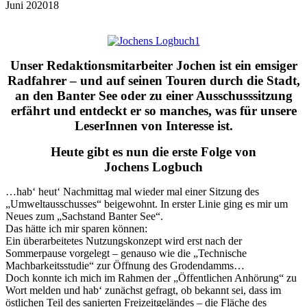
Juni
20
2018
Unser Redaktionsmitarbeiter Jochen ist ein emsiger
Radfahrer – und auf seinen Touren durch die Stadt,
an den Banter See oder zu einer Ausschusssitzung
erfährt und entdeckt er so manches, was für unsere
LeserInnen von Interesse ist.
Heute gibt es nun die erste Folge von
Jochens Logbuch
…hab‘ heut‘ Nachmittag mal wieder mal einer Sitzung des
„Umweltausschusses“ beigewohnt. In erster Linie ging es mir um
Neues zum „Sachstand Banter See“.
Das hätte ich mir sparen können:
Ein überarbeitetes Nutzungskonzept wird erst nach der
Sommerpause vorgelegt – genauso wie die „Technische
Machbarkeitsstudie“ zur Öffnung des Grodendamms…
Doch konnte ich mich im Rahmen der „Öffentlichen Anhörung“ zu
Wort melden und hab‘ zunächst gefragt, ob bekannt sei, dass im
östlichen Teil des sanierten Freizeitgeländes – die Fläche des