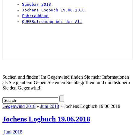
Suedbar 2018
Jochens Logbuch 19.06.2018
Fahrraddemo
QUEERströmung bei der Ali
Startseite
Suchen und finden! Im Gegenwind finden Sie mehr Informationen
als Sie glauben! Geben Sie einen Suchbegriff ein und durchstöbern
Sie den Gegenwind!
Gegenwind 2018
»
Juni 2018
» Jochens Logbuch 19.06.2018
Jochens Logbuch 19.06.2018
Juni 2018