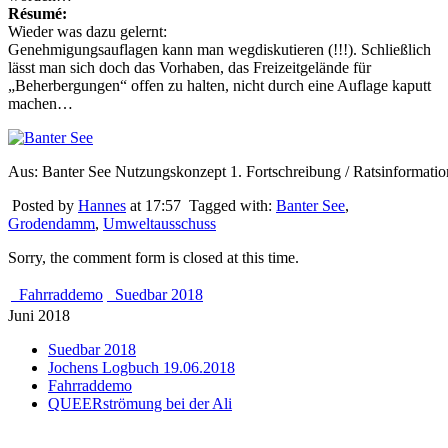
Résumé:
Wieder was dazu gelernt:
Genehmigungsauflagen kann man wegdiskutieren (!!!). Schließlich
lässt man sich doch das Vorhaben, das Freizeitgelände für
„Beherbergungen“ offen zu halten, nicht durch eine Auflage kaputt
machen…
Aus: Banter See Nutzungskonzept 1. Fortschreibung / Ratsinformati
Posted by
Hannes
at 17:57
Tagged with:
Banter See
,
Grodendamm
,
Umweltausschuss
Sorry, the comment form is closed at this time.
Fahrraddemo
Suedbar 2018
Juni 2018
Suedbar 2018
Jochens Logbuch 19.06.2018
Fahrraddemo
QUEERströmung bei der Ali