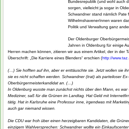
Bundesrepublik (und wohl auch d
sorgen, vielleicht ja sogar in O
Schwandner stand nämlich Pate 
WilhelmshavenerInnen waren das d
Politik und Verwaltung ganz and
Der Oldenburger Oberbürgermeist
Jahren in Oldenburg für einige Au
Herren machen können, zitieren wir aus einem Artikel, der in der 
Überschrift: „Die Karriere eines Blenders“ erschien (
http://www.taz
(…) Sie hofften auf ihn, aber er enttäuschte sie. Jetzt wollen sie
sie es nicht schaffen werden. Schwandner (trat) als parteiloser Ex
Oberbürgermeisterkandidat an. (…)
In Oldenburg wusste man zunächst nichts über den Mann, es war 
Mediziner, saß für die Grünen im Landtag. Hat Geld mit Internetf
tätig. Hat in Karlsruhe eine Professur inne, irgendwas mit Marketi
auch gar niemand wissen.
Die CDU war froh über einen herzeigbaren Kandidaten, die Grünen
einzigem Wahlversprechen: Schwandner wollte ein Einkaufscenter 