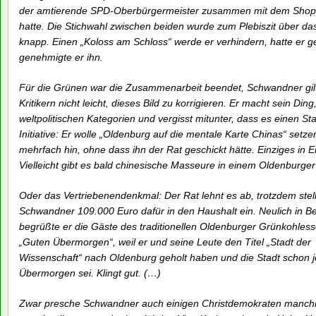
der amtierende SPD-Oberbürgermeister zusammen mit dem Shopp
hatte. Die Stichwahl zwischen beiden wurde zum Plebiszit über 
knapp. Einen „Koloss am Schloss“ werde er verhindern, hatte er 
genehmigte er ihn.
Für die Grünen war die Zusammenarbeit beendet, Schwandner gil
Kritikern nicht leicht, dieses Bild zu korrigieren. Er macht sein Ding,
weltpolitischen Kategorien und vergisst mitunter, dass es einen Sta
Initiative: Er wolle „Oldenburg auf die mentale Karte Chinas“ setzen
mehrfach hin, ohne dass ihn der Rat geschickt hätte. Einziges in 
Vielleicht gibt es bald chinesische Masseure in einem Oldenburge
Oder das Vertriebenendenkmal: Der Rat lehnt es ab, trotzdem stell
Schwandner 109.000 Euro dafür in den Haushalt ein. Neulich in Be
begrüßte er die Gäste des traditionellen Oldenburger Grünkohless
„Guten Übermorgen“, weil er und seine Leute den Titel „Stadt der
Wissenschaft“ nach Oldenburg geholt haben und die Stadt schon j
Übermorgen sei. Klingt gut. (…)
Zwar presche Schwandner auch einigen Christdemokraten manch