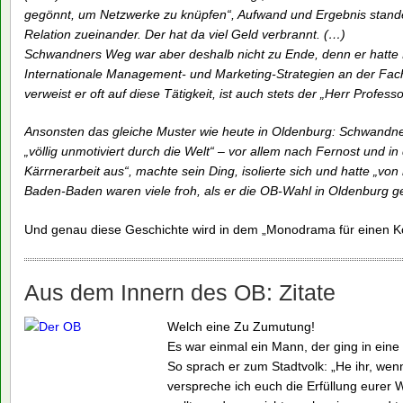
gegönnt, um Netzwerke zu knüpfen“, Aufwand und Ergebnis standen
Relation zueinander. Der hat da viel Geld verbrannt. (…)
Schwandners Weg war aber deshalb nicht zu Ende, denn er hatte F
Internationale Management- und Marketing-Strategien an der Fac
verweist er oft auf diese Tätigkeit, ist auch stets der „Herr Profes
Ansonsten das gleiche Muster wie heute in Oldenburg: Schwandner 
„völlig unmotiviert durch die Welt“ – vor allem nach Fernost und in 
Kärrnerarbeit aus“, machte sein Ding, isolierte sich und hatte „von
Baden-Baden waren viele froh, als er die OB-Wahl in Oldenburg 
Und genau diese Geschichte wird in dem „Monodrama für einen Ko
Aus dem Innern des OB: Zitate
Welch eine Zu Zumutung!
Es war einmal ein Mann, der ging in eine 
So sprach er zum Stadtvolk: „He ihr, wen
verspreche ich euch die Erfüllung eurer