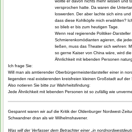
wollte er davon nichts mehr wissen und t
versprochen hatte. Da waren die Unterta
loswerden. Der aber lachte sich eins und 
dass diese Kohlköpfe mich erwählten? I
so blieb er bis zum heutigen Tage.
Wenn real regierende Politiker-Darsteller 
Schmierenkomödianten agieren, die jede
ließen, muss das Theater sich wehren: M
so gerne Kaiser von China wäre, wird die
Ähnlichkeit mit lebenden Personen natur
Ich frage Sie:
Will man als amtierender Oberbürgermeisterdarsteller einer in n
liegenden real existierenden kreisfreien kleinen Großstadt auf de
Also notieren Sie bitte zur Wahrheitsfindung:
Jede Ähnlichkeit mit lebenden Personen ist so zufällig wie unverme
Gespannt waren wir auf die Kritik der Oldenburger Nordwest-Zeitun
Schwandner dran als wir Wilhelmshavener.
Was will der Verfasser dem Betrachter einer „in nordnordwestdeu