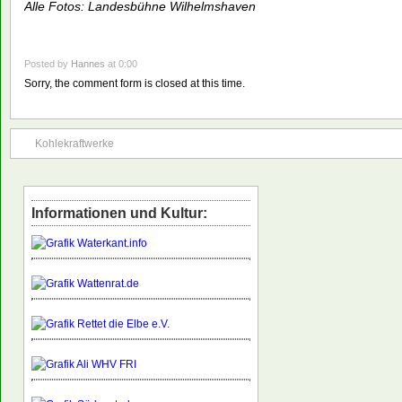
Alle Fotos: Landesbühne Wilhelmshaven
Posted by
Hannes
at 0:00
Sorry, the comment form is closed at this time.
Kohlekraftwerke
Informationen und Kultur: