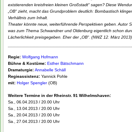
existierenden kreisfreien kleinen Großstadt“ sagen? Diese Wendun
„OB“ zieht, macht das Grundproblem deutlich: Bombastisch kling
Verhältnis zum Inhalt.
Theater könnte neue, weiterführende Perspektiven geben. Autor S
was zum Thema Schwandner und Oldenburg eigentlich schon durch
Lächerlichkeit preisgegeben. Eher der „OB“. (NWZ 12. März 2013)
Regie:
Wolfgang Hofmann
Bühne & Kostüme:
Esther Bätschmann
Dramaturgie:
Annabelle Schäll
Regieassistenz:
Yannick Pohle
mit:
Holger Spengler
(OB)
Weitere Termine in der Rheinstr. 91 Wilhelmshaven:
Sa., 06.04.2013 / 20.00 Uhr
Sa., 13.04.2013 / 20.00 Uhr
Sa., 20.04.2013 / 20.00 Uhr
Sa., 27.04.2013 / 20.00 Uhr