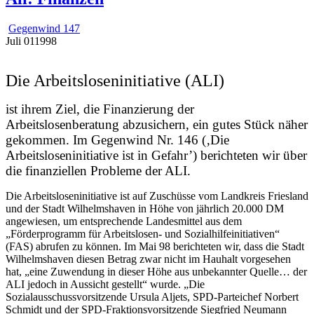
Gegenwind 147
Juli
01
1998
Die Arbeitsloseninitiative (ALI)
ist ihrem Ziel, die Finanzierung der
Arbeitslosenberatung abzusichern, ein gutes Stück näher
gekommen. Im Gegenwind Nr. 146 (‚Die
Arbeitsloseninitiative ist in Gefahr’) berichteten wir über
die finanziellen Probleme der ALI.
Die Arbeitsloseninitiative ist auf Zuschüsse vom Landkreis Friesland
und der Stadt Wilhelmshaven in Höhe von jährlich 20.000 DM
angewiesen, um entsprechende Landesmittel aus dem
„Förderprogramm für Arbeitslosen- und Sozialhilfeinitiativen“
(FAS) abrufen zu können. Im Mai 98 berichteten wir, dass die Stadt
Wilhelmshaven diesen Betrag zwar nicht im Hauhalt vorgesehen
hat, „eine Zuwendung in dieser Höhe aus unbekannter Quelle… der
ALI jedoch in Aussicht gestellt“ wurde. „Die
Sozialausschussvorsitzende Ursula Aljets, SPD-Parteichef Norbert
Schmidt und der SPD-Fraktionsvorsitzende Siegfried Neumann