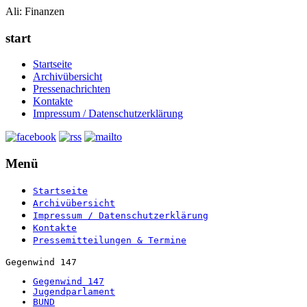
Ali: Finanzen
start
Startseite
Archivübersicht
Pressenachrichten
Kontakte
Impressum / Datenschutzerklärung
Menü
Startseite
Archivübersicht
Impressum / Datenschutzerklärung
Kontakte
Pressemitteilungen & Termine
Gegenwind 147
Gegenwind 147
Jugendparlament
BUND