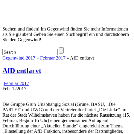
Startseite
Suchen und finden! Im Gegenwind finden Sie mehr Informationen
als Sie glauben! Geben Sie einen Suchbegriff ein und durchstöbern
Sie den Gegenwind!
Gegenwind 2017
»
Februar 2017
» AfD entlarvt
AfD entlarvt
Februar 2017
Feb.
12
2017
Die Gruppe Grün-Unabhängig-Sozial (Grüne, BASU, „Die
PARTEI“ und UWG) und der Vertreter der Partei „Die Linke“ im
Rat der Stadt Wilhelmshaven haben für die nächste Ratssitzung (15.
Februar, Beginn 16 Uhr) einen gemeinsamen Antrag auf
Durchführung einer „Aktuellen Stunde“ eingereicht zum Thema
„Einstellung der AfD-Fraktion, insbesondere der Ratsmitglieder,