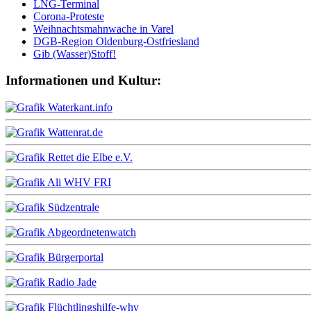
LNG-Terminal
Corona-Proteste
Weihnachtsmahnwache in Varel
DGB-Region Oldenburg-Ostfriesland
Gib (Wasser)Stoff!
Informationen und Kultur: