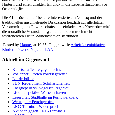
Hintergrund einen direkten Einblick in die Lebenssituationen vor
Ort ermöglichen.
Die ALI möchte hierüber alle Interessierte am Vortrag und der
traditionellen anschließende Diskussion herzlich zur allerletzten
Versammlung im Gewerkschaftshaus einladen. Ab November wird
die monatliche Veranstaltung an einen neuen noch nicht
feststehenden Ort in Wilhelmshaven stattfinden.
Posted by
Hannes
at 19:35
Tagged with:
Arbeitsloseninitiative
,
Kinderhilfswerk
,
Nepal
,
PLAN
Aktuell im Gegenwind
Kunstschaffende gegen rechts
Voslapper Groden vorerst gerettet
Landesbühne
SDN fordert mehr Schiffssicherheit
Energiepark vs. Vogelschutzgebiet
Liste Perspektive Wilhelmshaven
Leserbrief: Stadthalle im Pumpwerkpark
Welttag der Feuchtgebiete
LNG-Terminal: Widerspruch
Aktionen gegen LNG-Terminals