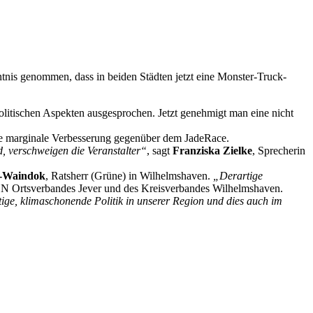
is genommen, dass in beiden Städten jetzt eine Monster-Truck-
olitischen Aspekten ausgesprochen. Jetzt genehmigt man eine nicht
eine marginale Verbesserung gegenüber dem JadeRace.
, verschweigen die Veranstalter“
, sagt
Franziska Zielke
, Sprecherin
r-Waindok
, Ratsherr (Grüne) in Wilhelmshaven.
„Derartige
EN Ortsverbandes Jever und des Kreisverbandes Wilhelmshaven.
ige, klimaschonende Politik in unserer Region und dies auch im