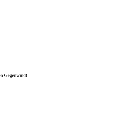
den Gegenwind!