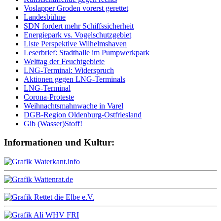
Voslapper Groden vorerst gerettet
Landesbühne
SDN fordert mehr Schiffssicherheit
Energiepark vs. Vogelschutzgebiet
Liste Perspektive Wilhelmshaven
Leserbrief: Stadthalle im Pumpwerkpark
Welttag der Feuchtgebiete
LNG-Terminal: Widerspruch
Aktionen gegen LNG-Terminals
LNG-Terminal
Corona-Proteste
Weihnachtsmahnwache in Varel
DGB-Region Oldenburg-Ostfriesland
Gib (Wasser)Stoff!
Informationen und Kultur: