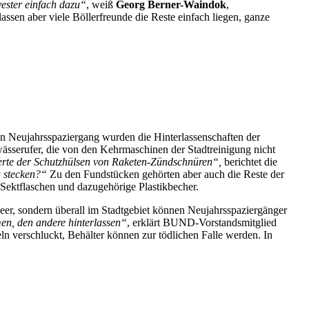
vester einfach dazu“
, weiß
Georg Berner-Waindok
,
assen aber viele Böllerfreunde die Reste einfach liegen, ganze
n Neujahrsspaziergang wurden die Hinterlassenschaften der
sserufer, die von den Kehrmaschinen der Stadtreinigung nicht
rte der Schutzhülsen von Raketen-Zündschnüren“,
berichtet die
u stecken?“
Zu den Fundstücken gehörten aber auch die Reste der
Sektflaschen und dazugehörige Plastikbecher.
er, sondern überall im Stadtgebiet können Neujahrsspaziergänger
en, den andere hinterlassen“
, erklärt BUND-Vorstandsmitglied
ln verschluckt, Behälter können zur tödlichen Falle werden. In