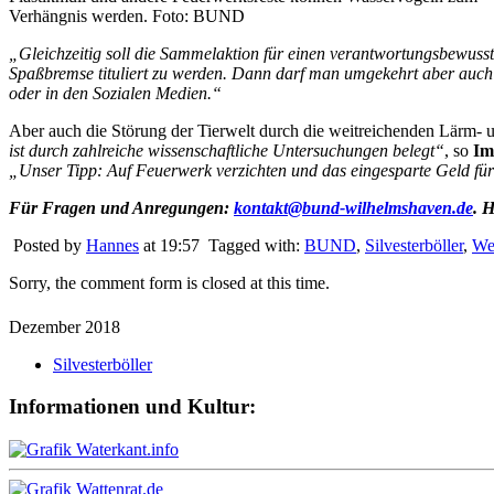
Verhängnis werden. Foto: BUND
„Gleichzeitig soll die Sammelaktion für einen verantwortungsbewuss
Spaßbremse tituliert zu werden. Dann darf man umgekehrt aber auch z
oder in den Sozialen Medien.“
Aber auch die Störung der Tierwelt durch die weitreichenden Lärm- 
ist durch zahlreiche wissenschaftliche Untersuchungen belegt“
, so
Im
„Unser Tipp: Auf Feuerwerk verzichten und das eingesparte Geld für 
Für Fragen und Anregungen:
kontakt@bund-wilhelmshaven.de
. 
Posted by
Hannes
at 19:57
Tagged with:
BUND
,
Silvesterböller
,
We
Sorry, the comment form is closed at this time.
Dezember 2018
Silvesterböller
Informationen und Kultur: