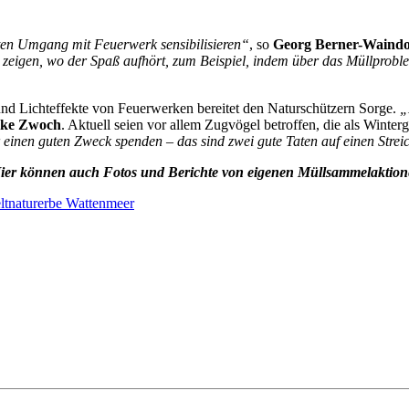
ten Umgang mit Feuerwerk sensibilisieren“
, so
Georg Berner-Waindo
eigen, wo der Spaß aufhört, zum Beispiel, indem über das Müllproblem 
und Lichteffekte von Feuerwerken bereitet den Naturschützern Sorge.
„
ke Zwoch
. Aktuell seien vor allem Zugvögel betroffen, die als Winte
einen guten Zweck spenden – das sind zwei gute Taten auf einen Strei
Hier können auch Fotos und Berichte von eigenen Müllsammelaktion
ltnaturerbe Wattenmeer