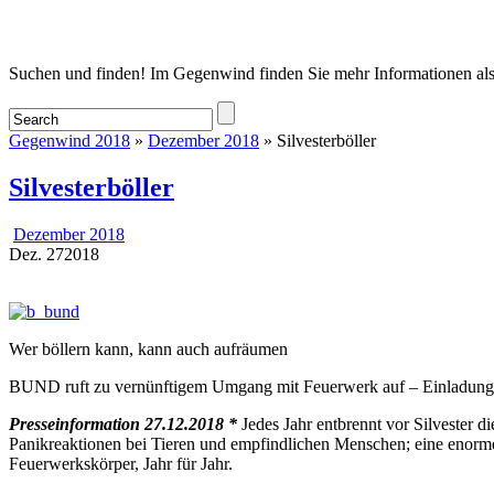
Startseite
Suchen und finden! Im Gegenwind finden Sie mehr Informationen als
Gegenwind 2018
»
Dezember 2018
» Silvesterböller
Silvesterböller
Dezember 2018
Dez.
27
2018
Wer böllern kann, kann auch aufräumen
BUND ruft zu vernünftigem Umgang mit Feuerwerk auf – Einladung 
Presseinformation 27.12.2018 *
Jedes Jahr entbrennt vor Silvester d
Panikreaktionen bei Tieren und empfindlichen Menschen; eine enorme
Feuerwerkskörper, Jahr für Jahr.