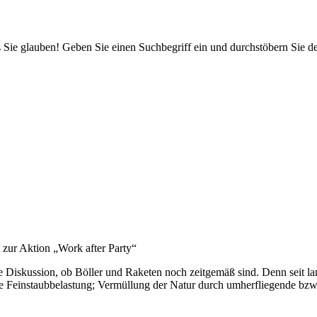
 Sie glauben! Geben Sie einen Suchbegriff ein und durchstöbern Sie 
zur Aktion „Work after Party“
ie Diskussion, ob Böller und Raketen noch zeitgemäß sind. Denn seit l
 Feinstaubbelastung; Vermüllung der Natur durch umherfliegende bzw.