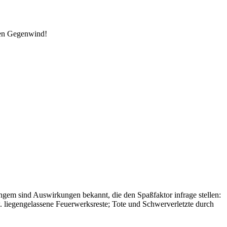
den Gegenwind!
angem sind Auswirkungen bekannt, die den Spaßfaktor infrage stellen:
 liegengelassene Feuerwerksreste; Tote und Schwerverletzte durch