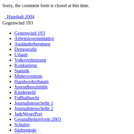
Sorry, the comment form is closed at this time.
Haushalt 2004
Gegenwind 193
Gegenwind 193
Arbeitsloseninitiative
Ausländerberatung
Demografie
Urlaub
Volksverhetzung
Konkurrenz
Statistik
Mütterzentrum
Handwerkerbaum
Jugendberufshilfe
Kindergeld
Fußballnacht
Journalistenschelte 1
Journalistenschelte 2
JadeWeserPort
Gesundheitsreform 2003
Schulen
Südzentrale