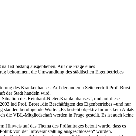
ll ist bislang ausgeblieben. Auf die Frage eines
uftrag bekommen, die Umwandlung des städtischen Eigenbetriebes
sierung des Krankenhauses. Auf der anderen Seite vertritt Prof. Brost
ft der Stadt handeln wird.
n Situation des Reinhard-Nieter-Krankenhauses“, und auf diese
2003 lud Prof. Brost „die Beschäftigten des Eigenbetriebes –
und nur
g standen beruhigende Worte: „Es besteht objektiv für uns kein Anlaß
ch die VBL-Mitgliedschaft werden in Frage gestellt. Es ist auch keine
em Hinweis auf das Thema des Prüfantrages betont wurde, dass es
 Politik von der Infoveranstaltung ausgeschlossen“ wurden.