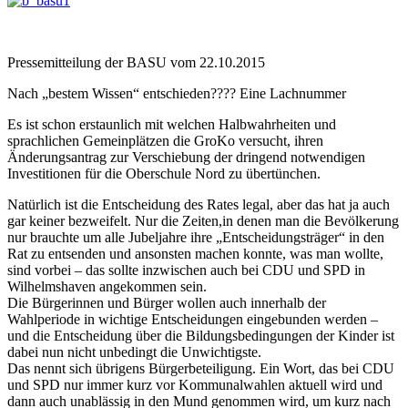
Pressemitteilung der BASU vom 22.10.2015
Nach „bestem Wissen“ entschieden???? Eine Lachnummer
Es ist schon erstaunlich mit welchen Halbwahrheiten und
sprachlichen Gemeinplätzen die GroKo versucht, ihren
Änderungsantrag zur Verschiebung der dringend notwendigen
Investitionen für die Oberschule Nord zu übertünchen.
Natürlich ist die Entscheidung des Rates legal, aber das hat ja auch
gar keiner bezweifelt. Nur die Zeiten,in denen man die Bevölkerung
nur brauchte um alle Jubeljahre ihre „Entscheidungsträger“ in den
Rat zu entsenden und ansonsten machen konnte, was man wollte,
sind vorbei – das sollte inzwischen auch bei CDU und SPD in
Wilhelmshaven angekommen sein.
Die Bürgerinnen und Bürger wollen auch innerhalb der
Wahlperiode in wichtige Entscheidungen eingebunden werden –
und die Entscheidung über die Bildungsbedingungen der Kinder ist
dabei nun nicht unbedingt die Unwichtigste.
Das nennt sich übrigens Bürgerbeteiligung. Ein Wort, das bei CDU
und SPD nur immer kurz vor Kommunalwahlen aktuell wird und
dann auch unablässig in den Mund genommen wird, um kurz nach