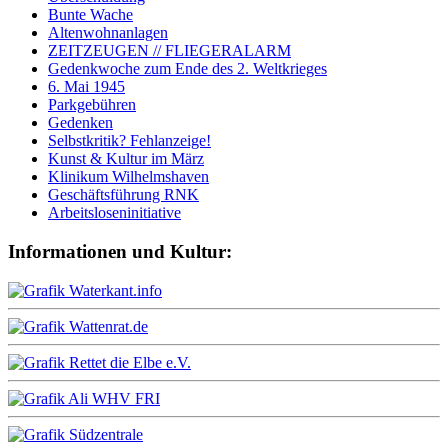
Bunte Wache
Altenwohnanlagen
ZEITZEUGEN // FLIEGERALARM
Gedenkwoche zum Ende des 2. Weltkrieges
6. Mai 1945
Parkgebühren
Gedenken
Selbstkritik? Fehlanzeige!
Kunst & Kultur im März
Klinikum Wilhelmshaven
Geschäftsführung RNK
Arbeitsloseninitiative
Informationen und Kultur: