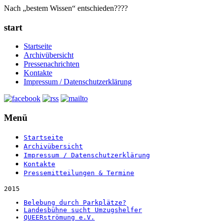
Nach „bestem Wissen“ entschieden????
start
Startseite
Archivübersicht
Pressenachrichten
Kontakte
Impressum / Datenschutzerklärung
Menü
Startseite
Archivübersicht
Impressum / Datenschutzerklärung
Kontakte
Pressemitteilungen & Termine
2015
Belebung durch Parkplätze?
Landesbühne sucht Umzugshelfer
QUEERströmung e.V.