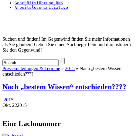
Geschäftsführung RNK
Arbeitsloseninitiative
Startseite
Suchen und finden! Im Gegenwind finden Sie mehr Informationen
als Sie glauben! Geben Sie einen Suchbegriff ein und durchstöbern
Sie den Gegenwind!
Pressemitteilungen & Termine
»
2015
» Nach „bestem Wissen“
entschieden????
Nach „bestem Wissen“ entschieden????
2015
Okt.
22
2015
Eine Lachnummer