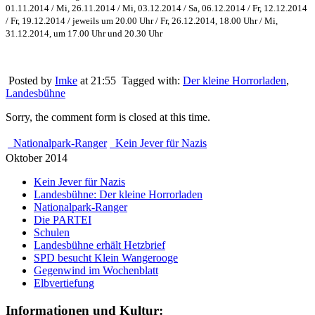
01.11.2014 / Mi, 26.11.2014 / Mi, 03.12.2014 / Sa, 06.12.2014 / Fr, 12.12.2014
/ Fr, 19.12.2014 / jeweils um 20.00 Uhr / Fr, 26.12.2014, 18.00 Uhr / Mi,
31.12.2014, um 17.00 Uhr und 20.30 Uhr
Posted by
Imke
at 21:55
Tagged with:
Der kleine Horrorladen
,
Landesbühne
Sorry, the comment form is closed at this time.
Nationalpark-Ranger
Kein Jever für Nazis
Oktober 2014
Kein Jever für Nazis
Landesbühne: Der kleine Horrorladen
Nationalpark-Ranger
Die PARTEI
Schulen
Landesbühne erhält Hetzbrief
SPD besucht Klein Wangerooge
Gegenwind im Wochenblatt
Elbvertiefung
Informationen und Kultur: