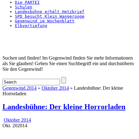
Die PARTEI
Schulen
Landesbühne erhält Hetzbrief
SPD besucht Klein Wangerooge
Gegenwind im Wochenblatt
Elbvertiefung
Startseite
Suchen und finden! Im Gegenwind finden Sie mehr Informationen
als Sie glauben! Geben Sie einen Suchbegriff ein und durchstöbern
Sie den Gegenwind!
Gegenwind 2014
»
Oktober 2014
» Landesbühne: Der kleine
Horrorladen
Landesbühne: Der kleine Horrorladen
Oktober 2014
Okt.
20
2014