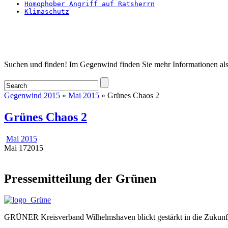
Homophober Angriff auf Ratsherrn
Klimaschutz
Startseite
Suchen und finden! Im Gegenwind finden Sie mehr Informationen als
Gegenwind 2015
»
Mai 2015
» Grünes Chaos 2
Grünes Chaos 2
Mai 2015
Mai
17
2015
Pressemitteilung der Grünen
GRÜNER Kreisverband Wilhelmshaven blickt gestärkt in die Zukunft