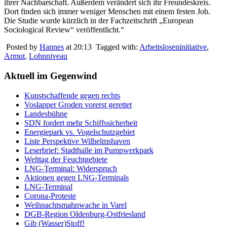
ihrer Nachbarschaft. Außerdem verändert sich ihr Freundeskreis.
Dort finden sich immer weniger Menschen mit einem festen Job.
Die Studie wurde kürzlich in der Fachzeitschrift „European
Sociological Review“ veröffentlicht.“
Posted by
Hannes
at 20:13
Tagged with:
Arbeitsloseninitiative
,
Armut
,
Lohnniveau
Aktuell im Gegenwind
Kunstschaffende gegen rechts
Voslapper Groden vorerst gerettet
Landesbühne
SDN fordert mehr Schiffssicherheit
Energiepark vs. Vogelschutzgebiet
Liste Perspektive Wilhelmshaven
Leserbrief: Stadthalle im Pumpwerkpark
Welttag der Feuchtgebiete
LNG-Terminal: Widerspruch
Aktionen gegen LNG-Terminals
LNG-Terminal
Corona-Proteste
Weihnachtsmahnwache in Varel
DGB-Region Oldenburg-Ostfriesland
Gib (Wasser)Stoff!