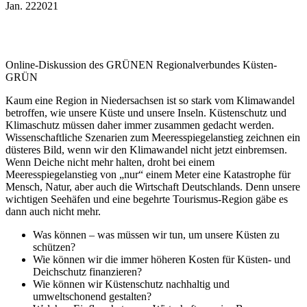
Jan.
22
2021
Online-Diskussion des GRÜNEN Regionalverbundes Küsten-
GRÜN
Kaum eine Region in Niedersachsen ist so stark vom Klimawandel
betroffen, wie unsere Küste und unsere Inseln. Küstenschutz und
Klimaschutz müssen daher immer zusammen gedacht werden.
Wissenschaftliche Szenarien zum Meeresspiegelanstieg zeichnen ein
düsteres Bild, wenn wir den Klimawandel nicht jetzt einbremsen.
Wenn Deiche nicht mehr halten, droht bei einem
Meeresspiegelanstieg von „nur“ einem Meter eine Katastrophe für
Mensch, Natur, aber auch die Wirtschaft Deutschlands. Denn unsere
wichtigen Seehäfen und eine begehrte Tourismus-Region gäbe es
dann auch nicht mehr.
Was können – was müssen wir tun, um unsere Küsten zu
schützen?
Wie können wir die immer höheren Kosten für Küsten- und
Deichschutz finanzieren?
Wie können wir Küstenschutz nachhaltig und
umweltschonend gestalten?