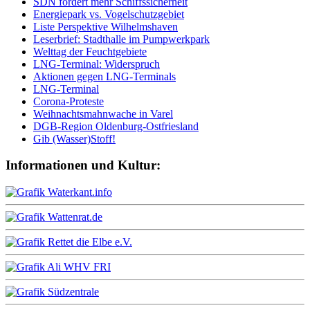
SDN fordert mehr Schiffssicherheit
Energiepark vs. Vogelschutzgebiet
Liste Perspektive Wilhelmshaven
Leserbrief: Stadthalle im Pumpwerkpark
Welttag der Feuchtgebiete
LNG-Terminal: Widerspruch
Aktionen gegen LNG-Terminals
LNG-Terminal
Corona-Proteste
Weihnachtsmahnwache in Varel
DGB-Region Oldenburg-Ostfriesland
Gib (Wasser)Stoff!
Informationen und Kultur: