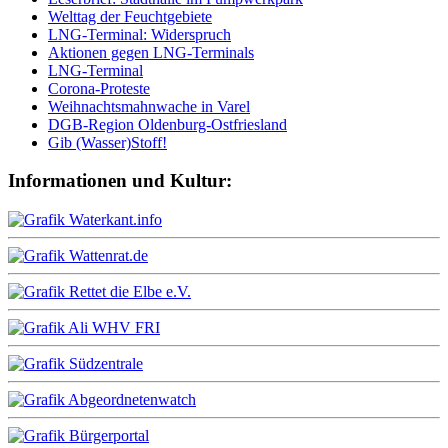
Welttag der Feuchtgebiete
LNG-Terminal: Widerspruch
Aktionen gegen LNG-Terminals
LNG-Terminal
Corona-Proteste
Weihnachtsmahnwache in Varel
DGB-Region Oldenburg-Ostfriesland
Gib (Wasser)Stoff!
Informationen und Kultur: