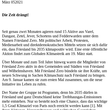
März
05
2021
Die Zeit drängt!
Seit genau zwei Monaten agieren rund 15 Aktive aus Varel,
Dangast, Zetel, Jever, Schortens und Fedderwarden unter dem
Namen Friesland Zero. Mit politischer Arbeit, Protesten,
Medienarbeit und direktdemokratischen Mitteln setzen sie sich dafür
ein, dass Friesland bis 2035 klimapositiv wird. Eine erste öffentliche
Aktion findet zum Globalen Klimastreik am 19. März statt.
Über Monate und zum Teil Jahre hinweg waren die Mitglieder von
Friesland Zero aktiv in den Gemeinden und Städten von Friesland
und Wilhelmshaven. Mit Friesland Zero bündeln sie ihre Kräfte, um
neuen Schwung in Sachen Klimaschutz nach Friesland zu bringen.
Am 9. Januar kamen sie zum ersten Mal zusammen, um die neue
Initiative ins Leben zu rufen.
Der Name der Gruppe ist Programm, denn bis 2035 dürfen in
Friesland und ganz Deutschland keine Treibhausgas-Emissionen
mehr entstehen. Nur so besteht noch eine Chance, dass das wichtige
1,5 Grad Klimaziel von Paris noch erreicht werden kann [1]. Mit