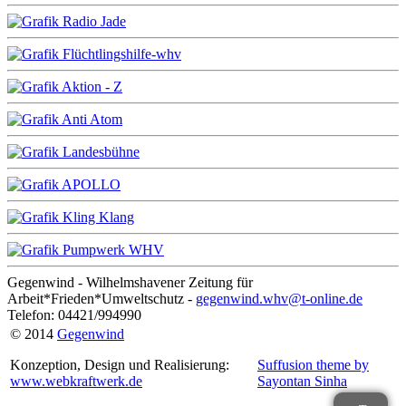
Gegenwind - Wilhelmshavener Zeitung für
Arbeit*Frieden*Umweltschutz -
gegenwind.whv@t-online.de
Telefon: 04421/994990
© 2014
Gegenwind
Konzeption, Design und Realisierung:
Suffusion theme by
www.webkraftwerk.de
Sayontan Sinha