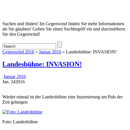
Startseite
Suchen und finden! Im Gegenwind finden Sie mehr Informationen
als Sie glauben! Geben Sie einen Suchbegriff ein und durchstöbern
Sie den Gegenwind!
Gegenwind 2016
»
Januar 2016
» Landesbühne: INVASION!
Landesbühne: INVASION!
Januar 2016
Jan.
24
2016
Wieder einmal ist der Landesbühne eine Inszenierung am Puls der
Zeit gelungen
Foto: Landesbühne