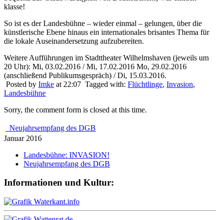
klasse!
So ist es der Landesbühne – wieder einmal – gelungen, über die
künstlerische Ebene hinaus ein internationales brisantes Thema für
die lokale Auseinandersetzung aufzubereiten.
Weitere Aufführungen im Stadttheater Wilhelmshaven (jeweils um
20 Uhr): Mi, 03.02.2016 / Mi, 17.02.2016 Mo, 29.02.2016
(anschließend Publikumsgespräch) / Di, 15.03.2016.
Posted by
Imke
at 22:07
Tagged with:
Flüchtlinge
,
Invasion
,
Landesbühne
Sorry, the comment form is closed at this time.
Neujahrsempfang des DGB
Januar 2016
Landesbühne: INVASION!
Neujahrsempfang des DGB
Informationen und Kultur: