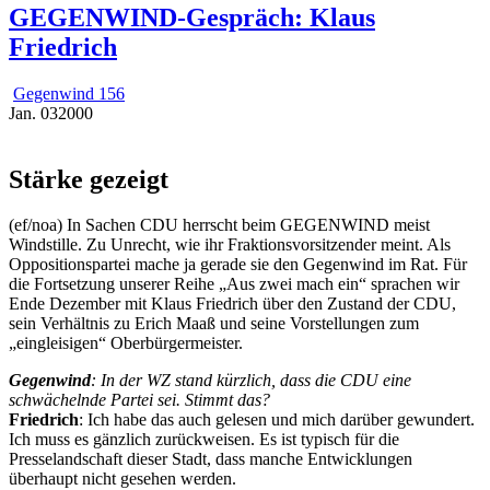
GEGENWIND-Gespräch: Klaus
Friedrich
Gegenwind 156
Jan.
03
2000
Stärke gezeigt
(ef/noa) In Sachen CDU herrscht beim GEGENWIND meist
Windstille. Zu Unrecht, wie ihr Fraktionsvorsitzender meint. Als
Oppositionspartei mache ja gerade sie den Gegenwind im Rat. Für
die Fortsetzung unserer Reihe „Aus zwei mach ein“ sprachen wir
Ende Dezember mit Klaus Friedrich über den Zustand der CDU,
sein Verhältnis zu Erich Maaß und seine Vorstellungen zum
„eingleisigen“ Oberbürgermeister.
Gegenwind
: In der WZ stand kürzlich, dass die CDU eine
schwächelnde Partei sei. Stimmt das?
Friedrich
: Ich habe das auch gelesen und mich darüber gewundert.
Ich muss es gänzlich zurückweisen. Es ist typisch für die
Presselandschaft dieser Stadt, dass manche Entwicklungen
überhaupt nicht gesehen werden.