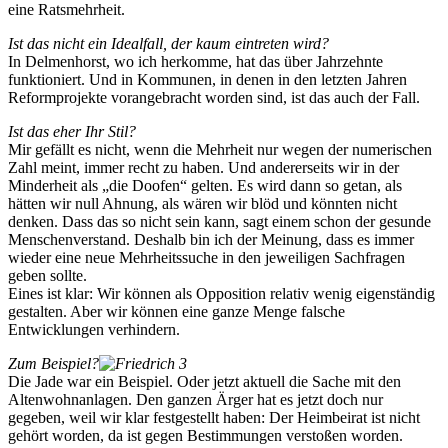
eine Ratsmehrheit.
Ist das nicht ein Idealfall, der kaum eintreten wird?
In Delmenhorst, wo ich herkomme, hat das über Jahrzehnte
funktioniert. Und in Kommunen, in denen in den letzten Jahren
Reformprojekte vorangebracht worden sind, ist das auch der Fall.
Ist das eher Ihr Stil?
Mir gefällt es nicht, wenn die Mehrheit nur wegen der numerischen
Zahl meint, immer recht zu haben. Und andererseits wir in der
Minderheit als „die Doofen“ gelten. Es wird dann so getan, als
hätten wir null Ahnung, als wären wir blöd und könnten nicht
denken. Dass das so nicht sein kann, sagt einem schon der gesunde
Menschenverstand. Deshalb bin ich der Meinung, dass es immer
wieder eine neue Mehrheitssuche in den jeweiligen Sachfragen
geben sollte.
Eines ist klar: Wir können als Opposition relativ wenig eigenständig
gestalten. Aber wir können eine ganze Menge falsche
Entwicklungen verhindern.
Zum Beispiel?
Die Jade war ein Beispiel. Oder jetzt aktuell die Sache mit den
Altenwohnanlagen. Den ganzen Ärger hat es jetzt doch nur
gegeben, weil wir klar festgestellt haben: Der Heimbeirat ist nicht
gehört worden, da ist gegen Bestimmungen verstoßen worden.