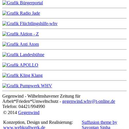
Gegenwind - Wilhelmshavener Zeitung für
Arbeit*Frieden*Umweltschutz -
gegenwind.whv@t-online.de
Telefon: 04421/994990
© 2014
Gegenwind
Konzeption, Design und Realisierung:
Suffusion theme by
www.webkraftwerk.de
Sayontan Sinha