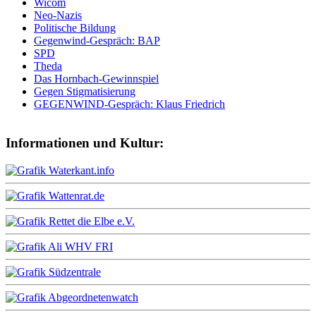
Wicom
Neo-Nazis
Politische Bildung
Gegenwind-Gespräch: BAP
SPD
Theda
Das Hornbach-Gewinnspiel
Gegen Stigmatisierung
GEGENWIND-Gespräch: Klaus Friedrich
Informationen und Kultur: