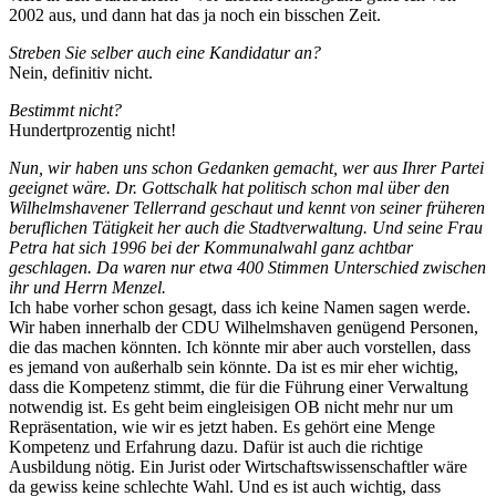
2002 aus, und dann hat das ja noch ein bisschen Zeit.
Streben Sie selber auch eine Kandidatur an?
Nein, definitiv nicht.
Bestimmt nicht?
Hundertprozentig nicht!
Nun, wir haben uns schon Gedanken gemacht, wer aus Ihrer Partei
geeignet wäre. Dr. Gottschalk hat politisch schon mal über den
Wilhelmshavener Tellerrand geschaut und kennt von seiner früheren
beruflichen Tätigkeit her auch die Stadtverwaltung. Und seine Frau
Petra hat sich 1996 bei der Kommunalwahl ganz achtbar
geschlagen. Da waren nur etwa 400 Stimmen Unterschied zwischen
ihr und Herrn Menzel.
Ich habe vorher schon gesagt, dass ich keine Namen sagen werde.
Wir haben innerhalb der CDU Wilhelmshaven genügend Personen,
die das machen könnten. Ich könnte mir aber auch vorstellen, dass
es jemand von außerhalb sein könnte. Da ist es mir eher wichtig,
dass die Kompetenz stimmt, die für die Führung einer Verwaltung
notwendig ist. Es geht beim eingleisigen OB nicht mehr nur um
Repräsentation, wie wir es jetzt haben. Es gehört eine Menge
Kompetenz und Erfahrung dazu. Dafür ist auch die richtige
Ausbildung nötig. Ein Jurist oder Wirtschaftswissenschaftler wäre
da gewiss keine schlechte Wahl. Und es ist auch wichtig, dass