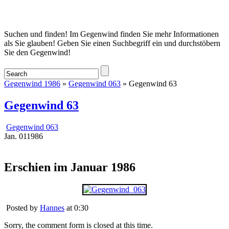
Startseite
Suchen und finden! Im Gegenwind finden Sie mehr Informationen
als Sie glauben! Geben Sie einen Suchbegriff ein und durchstöbern
Sie den Gegenwind!
Gegenwind 1986
»
Gegenwind 063
» Gegenwind 63
Gegenwind 63
Gegenwind 063
Jan.
01
1986
Erschien im Januar 1986
Posted by
Hannes
at 0:30
Sorry, the comment form is closed at this time.