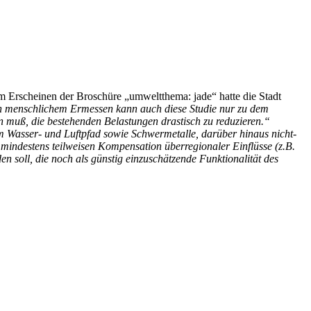
 Erscheinen der Broschüre „umweltthema: jade“ hatte die Stadt
 menschlichem Ermessen kann auch diese Studie nur zu dem
 muß, die bestehenden Belastungen drastisch zu reduzieren.“
m Wasser- und Luftpfad sowie Schwermetalle, darüber hinaus nicht-
 mindestens teilweisen Kompensation überregionaler Einflüsse (z.B.
n soll, die noch als günstig einzuschätzende Funktionalität des