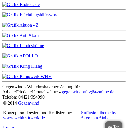
Gegenwind - Wilhelmshavener Zeitung für
Arbeit*Frieden*Umweltschutz -
gegenwind.whv@t-online.de
Telefon: 04421/994990
© 2014
Gegenwind
Konzeption, Design und Realisierung:
Suffusion theme by
www.webkraftwerk.de
Sayontan Sinha
go Top
Login