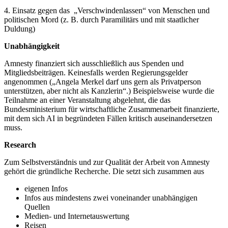
4. Einsatz gegen das „Verschwindenlassen“ von Menschen und
politischen Mord (z. B. durch Paramilitärs und mit staatlicher
Duldung)
Unabhängigkeit
Amnesty finanziert sich ausschließlich aus Spenden und
Mitgliedsbeiträgen. Keinesfalls werden Regierungsgelder
angenommen („Angela Merkel darf uns gern als Privatperson
unterstützen, aber nicht als Kanzlerin“.) Beispielsweise wurde die
Teilnahme an einer Veranstaltung abgelehnt, die das
Bundesministerium für wirtschaftliche Zusammenarbeit finanzierte,
mit dem sich AI in begründeten Fällen kritisch auseinandersetzen
muss.
Research
Zum Selbstverständnis und zur Qualität der Arbeit von Amnesty
gehört die gründliche Recherche. Die setzt sich zusammen aus
eigenen Infos
Infos aus mindestens zwei voneinander unabhängigen
Quellen
Medien- und Internetauswertung
Reisen