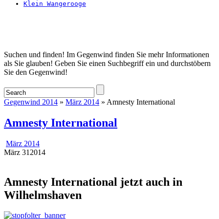
Klein Wangerooge
Startseite
Suchen und finden! Im Gegenwind finden Sie mehr Informationen
als Sie glauben! Geben Sie einen Suchbegriff ein und durchstöbern
Sie den Gegenwind!
Gegenwind 2014
»
März 2014
» Amnesty International
Amnesty International
März 2014
März
31
2014
Amnesty International jetzt auch in
Wilhelmshaven