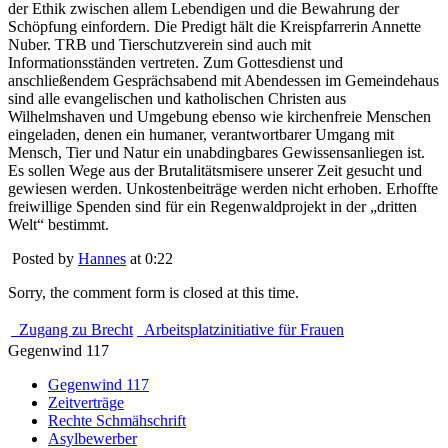
der Ethik zwischen allem Lebendigen und die Bewahrung der
Schöpfung einfordern. Die Predigt hält die Kreispfarrerin Annette
Nuber. TRB und Tierschutzverein sind auch mit
Informationsständen vertreten. Zum Gottesdienst und
anschließendem Gesprächsabend mit Abendessen im Gemeindehaus
sind alle evangelischen und katholischen Christen aus
Wilhelmshaven und Umgebung ebenso wie kirchenfreie Menschen
eingeladen, denen ein humaner, verantwortbarer Umgang mit
Mensch, Tier und Natur ein unabdingbares Gewissensanliegen ist.
Es sollen Wege aus der Brutalitätsmisere unserer Zeit gesucht und
gewiesen werden. Unkostenbeiträge werden nicht erhoben. Erhoffte
freiwillige Spenden sind für ein Regenwaldprojekt in der „dritten
Welt“ bestimmt.
Posted by
Hannes
at 0:22
Sorry, the comment form is closed at this time.
Zugang zu Brecht
Arbeitsplatzinitiative für Frauen
Gegenwind 117
Gegenwind 117
Zeitverträge
Rechte Schmähschrift
Asylbewerber