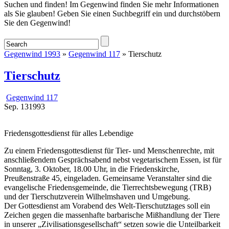
Startseite
Suchen und finden! Im Gegenwind finden Sie mehr Informationen
als Sie glauben! Geben Sie einen Suchbegriff ein und durchstöbern
Sie den Gegenwind!
Gegenwind 1993
»
Gegenwind 117
» Tierschutz
Tierschutz
Gegenwind 117
Sep.
13
1993
Friedensgottesdienst für alles Lebendige
Zu einem Friedensgottesdienst für Tier- und Menschenrechte, mit
anschließendem Gesprächsabend nebst vegetarischem Essen, ist für
Sonntag, 3. Oktober, 18.00 Uhr, in die Friedenskirche,
Preußenstraße 45, eingeladen. Gemeinsame Veranstalter sind die
evangelische Friedensgemeinde, die Tierrechtsbewegung (TRB)
und der Tierschutzverein Wilhelmshaven und Umgebung.
Der Gottesdienst am Vorabend des Welt-Tierschutztages soll ein
Zeichen gegen die massenhafte barbarische Mißhandlung der Tiere
in unserer „Zivilisationsgesellschaft“ setzen sowie die Unteilbarkeit