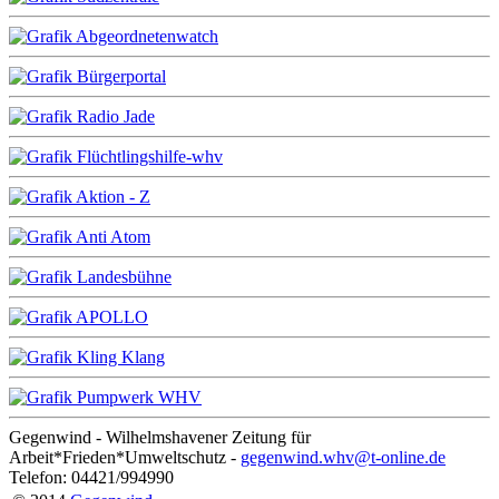
Gegenwind - Wilhelmshavener Zeitung für
Arbeit*Frieden*Umweltschutz -
gegenwind.whv@t-online.de
Telefon: 04421/994990