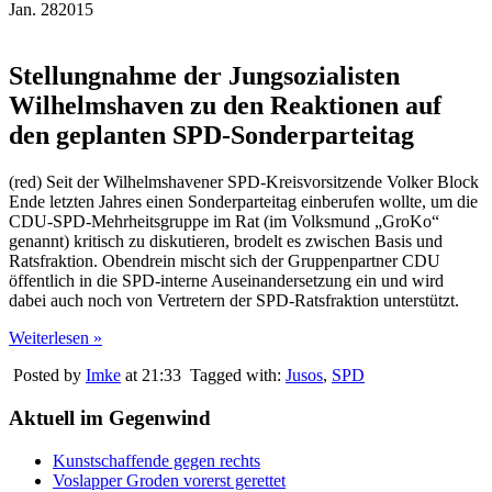
Jan.
28
2015
Stellungnahme der Jungsozialisten
Wilhelmshaven zu den Reaktionen auf
den geplanten SPD-Sonderparteitag
(red) Seit der Wilhelmshavener SPD-Kreisvorsitzende Volker Block
Ende letzten Jahres einen Sonderparteitag einberufen wollte, um die
CDU-SPD-Mehrheitsgruppe im Rat (im Volksmund „GroKo“
genannt) kritisch zu diskutieren, brodelt es zwischen Basis und
Ratsfraktion. Obendrein mischt sich der Gruppenpartner CDU
öffentlich in die SPD-interne Auseinandersetzung ein und wird
dabei auch noch von Vertretern der SPD-Ratsfraktion unterstützt.
Weiterlesen »
Posted by
Imke
at 21:33
Tagged with:
Jusos
,
SPD
Aktuell im Gegenwind
Kunstschaffende gegen rechts
Voslapper Groden vorerst gerettet