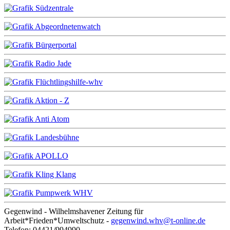
Gegenwind - Wilhelmshavener Zeitung für
Arbeit*Frieden*Umweltschutz -
gegenwind.whv@t-online.de
Telefon: 04421/994990