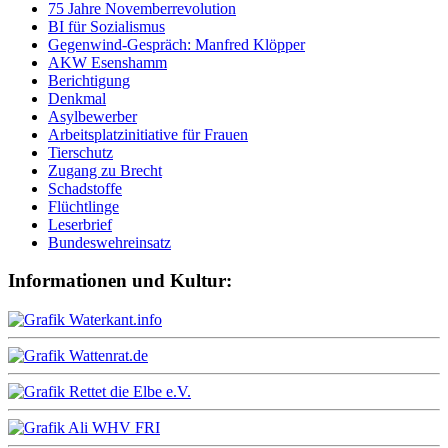
75 Jahre Novemberrevolution
BI für Sozialismus
Gegenwind-Gespräch: Manfred Klöpper
AKW Esenshamm
Berichtigung
Denkmal
Asylbewerber
Arbeitsplatzinitiative für Frauen
Tierschutz
Zugang zu Brecht
Schadstoffe
Flüchtlinge
Leserbrief
Bundeswehreinsatz
Informationen und Kultur: