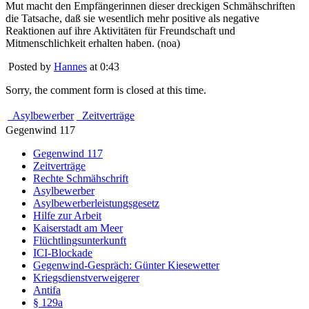
Mut macht den Empfängerinnen dieser dreckigen Schmähschriften
die Tatsache, daß sie wesentlich mehr positive als negative
Reaktionen auf ihre Aktivitäten für Freundschaft und
Mitmenschlichkeit erhalten haben. (noa)
Posted by
Hannes
at 0:43
Sorry, the comment form is closed at this time.
Asylbewerber
Zeitverträge
Gegenwind 117
Gegenwind 117
Zeitverträge
Rechte Schmähschrift
Asylbewerber
Asylbewerberleistungsgesetz
Hilfe zur Arbeit
Kaiserstadt am Meer
Flüchtlingsunterkunft
ICI-Blockade
Gegenwind-Gespräch: Günter Kiesewetter
Kriegsdienstverweigerer
Antifa
§ 129a