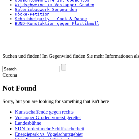
Obdachlosenhilfe ist obdachlos
Wildschweine im Voslapper Groden
Galeriebauwerk Sengwarden
Höcke-Petition
Schnibbelparty – Cook & Dance
BUND-Kunstaktion gegen Plastikmüll
Startseite
Suchen und finden! Im Gegenwind finden Sie mehr Informationen als
Corona
Not Found
Sorry, but you are looking for something that isn't here
Kunstschaffende gegen rechts
Voslapper Groden vorerst gerettet
Landesbühne
SDN fordert mehr Schiffssicherheit
Energiepark vs. Vogelschutzgebiet