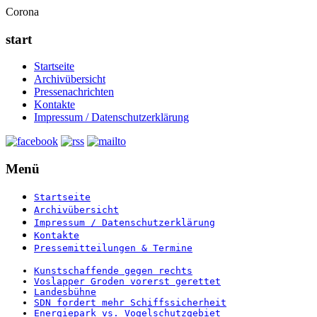
Corona
start
Startseite
Archivübersicht
Pressenachrichten
Kontakte
Impressum / Datenschutzerklärung
Menü
Startseite
Archivübersicht
Impressum / Datenschutzerklärung
Kontakte
Pressemitteilungen & Termine
Kunstschaffende gegen rechts
Voslapper Groden vorerst gerettet
Landesbühne
SDN fordert mehr Schiffssicherheit
Energiepark vs. Vogelschutzgebiet