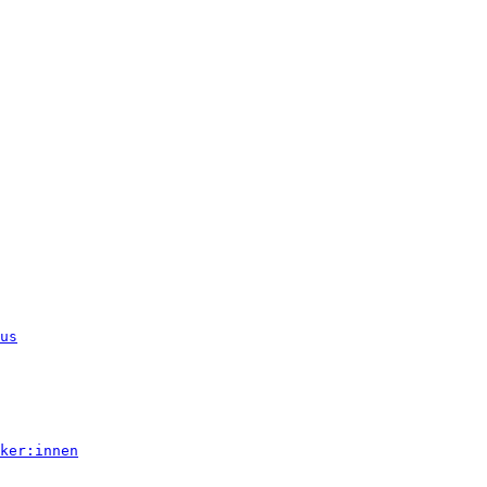
us
ker:innen